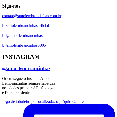
Siga-nos
contato@amolembrancinhas.com.br
/amolembrancinhas.oficial
@amo_lembrancinhas
/amolembrancinhas0005
INSTAGRAM
@amo_lembrancinhas
Quem segue o insta da Amo
Lembrancinhas sempre sabe das
novidades primeiro! Então, siga
e fique por dentro!
Jogo de tabuleiro personalizado: o próprio Gabrie