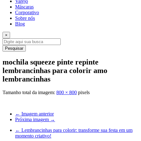
Varejo
Máscaras
Corporativo
Sobre nós
Blog
×
Pesquisar
mochila squeeze pinte repinte
lembrancinhas para colorir amo
lembrancinhas
Tamanho total da imagem:
800
×
800
pixels
← Imagem anterior
Próxima imagem →
←
Lembrancinhas para colorir: transforme sua festa em um
momento criativo!