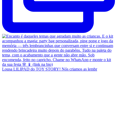
Lousa LILIPAD do TOY STORY! Nós criamos as lembr