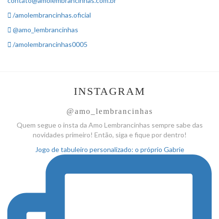
contato@amolembrancinhas.com.br
/amolembrancinhas.oficial
@amo_lembrancinhas
/amolembrancinhas0005
INSTAGRAM
@amo_lembrancinhas
Quem segue o insta da Amo
Lembrancinhas sempre sabe das
novidades primeiro! Então, siga
e fique por dentro!
Jogo de tabuleiro personalizado: o próprio Gabrie