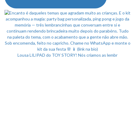
Lousa LILIPAD do TOY STORY! Nós criamos as lembr