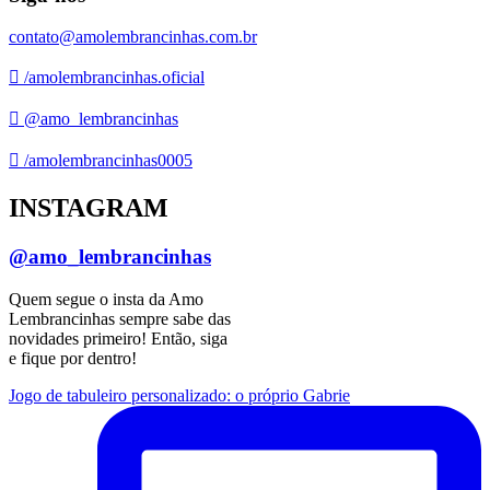
contato@amolembrancinhas.com.br
/amolembrancinhas.oficial
@amo_lembrancinhas
/amolembrancinhas0005
INSTAGRAM
@amo_lembrancinhas
Quem segue o insta da Amo
Lembrancinhas sempre sabe das
novidades primeiro! Então, siga
e fique por dentro!
Jogo de tabuleiro personalizado: o próprio Gabrie