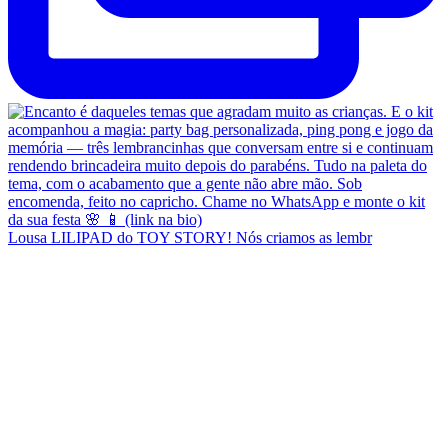
Lousa LILIPAD do TOY STORY! Nós criamos as lembr