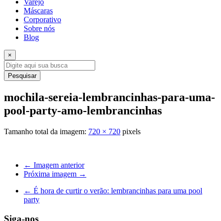
Varejo
Máscaras
Corporativo
Sobre nós
Blog
×
Pesquisar
mochila-sereia-lembrancinhas-para-uma-
pool-party-amo-lembrancinhas
Tamanho total da imagem:
720
×
720
pixels
← Imagem anterior
Próxima imagem →
←
É hora de curtir o verão: lembrancinhas para uma pool
party
Siga-nos