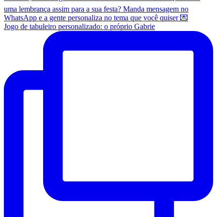
Jogo de tabuleiro personalizado: o próprio Gabrie