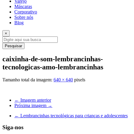
Varejo
Máscaras
Corporativo
Sobre nós
Blog
×
Pesquisar
caixinha-de-som-lembrancinhas-
tecnologicas-amo-lembrancinhas
Tamanho total da imagem:
640
×
640
pixels
← Imagem anterior
Próxima imagem →
←
Lembrancinhas tecnológicas para crianças e adolescentes
Siga-nos