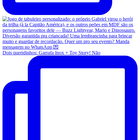
Dois queridinhos: Garrafa Inox + Toy Story! Não