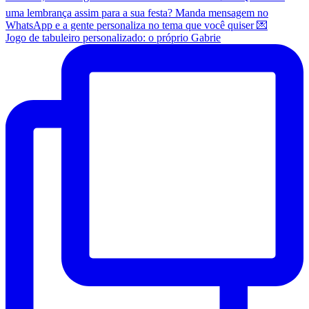
Jogo de tabuleiro personalizado: o próprio Gabrie