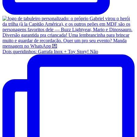
Dois queridinhos: Garrafa Inox + Toy Story! Não