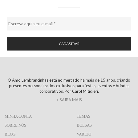
O Amo Lembrancinhas está no mercado há mais de 15 anos, criando
presentes personalizados exclusivos para festas, eventos e brindes
corporativos. Por Carol Mitidieri.
> SAIBA MAIS
MINHA CONTA
TEMAS
SOBRE NÓS
BOLSAS
BLOG
VAREJO