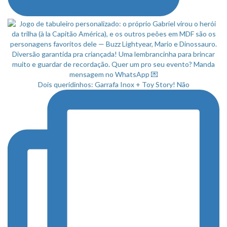
Dois queridinhos: Garrafa Inox + Toy Story! Não