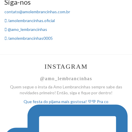
Siga-nos
contato@amolembrancinhas.com.br
/amolembrancinhas.oficial
@amo_lembrancinhas
/amolembrancinhas0005
INSTAGRAM
@amo_lembrancinhas
Quem segue o insta da Amo
Lembrancinhas sempre sabe das
novidades primeiro! Então, siga
e fique por dentro!
Que festa do pijama mais gostosa! 💛💚 Pra co