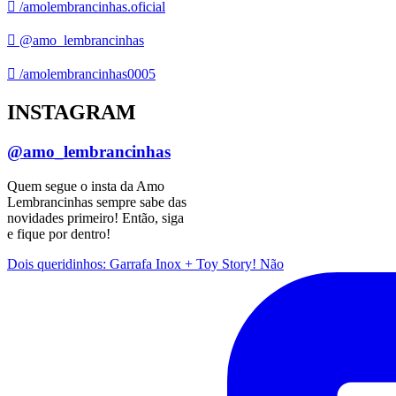
/amolembrancinhas.oficial
@amo_lembrancinhas
/amolembrancinhas0005
INSTAGRAM
@amo_lembrancinhas
Quem segue o insta da Amo
Lembrancinhas sempre sabe das
novidades primeiro! Então, siga
e fique por dentro!
Dois queridinhos: Garrafa Inox + Toy Story! Não