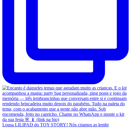
Lousa LILIPAD do TOY STORY! Nós criamos as lembr