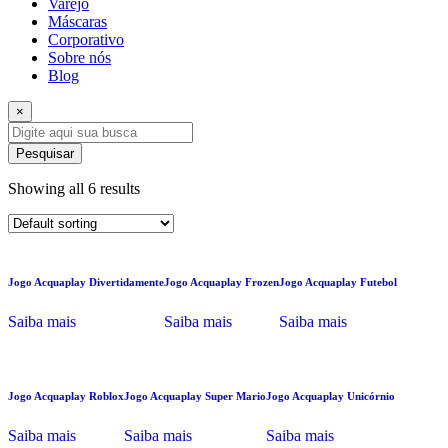
Varejo
Máscaras
Corporativo
Sobre nós
Blog
×
Pesquisar
Showing all 6 results
Jogo Acquaplay Divertidamente
Jogo Acquaplay Frozen
Jogo Acquaplay Futebol
Saiba mais
Saiba mais
Saiba mais
Jogo Acquaplay Roblox
Jogo Acquaplay Super Mario
Jogo Acquaplay Unicórnio
Saiba mais
Saiba mais
Saiba mais