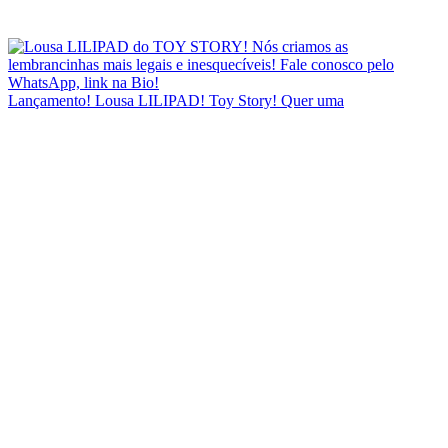
Lançamento! Lousa LILIPAD! Toy Story! Quer uma