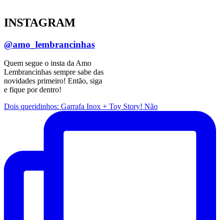
INSTAGRAM
@amo_lembrancinhas
Quem segue o insta da Amo
Lembrancinhas sempre sabe das
novidades primeiro! Então, siga
e fique por dentro!
Dois queridinhos: Garrafa Inox + Toy Story! Não