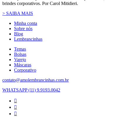
brindes corporativos. Por Carol Mitidieri.
> SAIBA MAIS
Minha conta
Sobre nós
Blog
Lembrancinhas
Temas
Bolsas
Varejo
Máscaras
Corporativo
contato@amolembrancinhas.com.br
WHATSAPP (11) 9.9193.0042