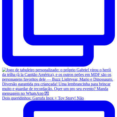
Dois queridinhos: Garrafa Inox + Toy Story! Não