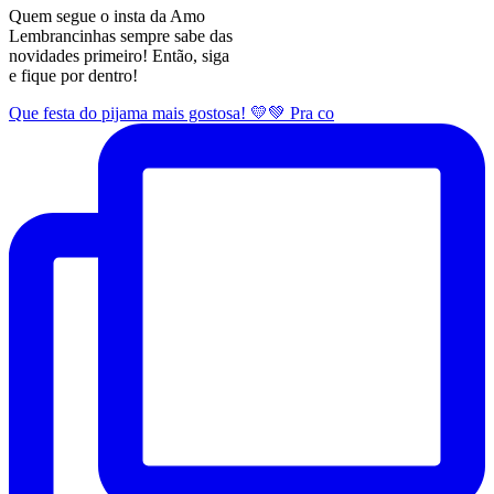
Quem segue o insta da Amo
Lembrancinhas sempre sabe das
novidades primeiro! Então, siga
e fique por dentro!
Que festa do pijama mais gostosa! 💛💚 Pra co