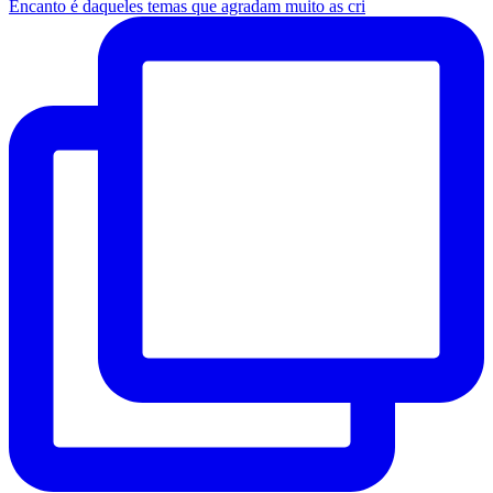
Encanto é daqueles temas que agradam muito as cri