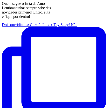
Quem segue o insta da Amo
Lembrancinhas sempre sabe das
novidades primeiro! Então, siga
e fique por dentro!
Dois queridinhos: Garrafa Inox + Toy Story! Não