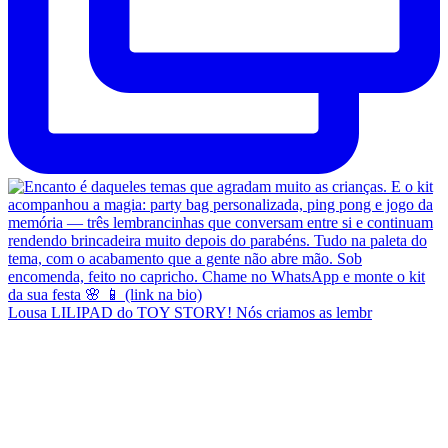
Lousa LILIPAD do TOY STORY! Nós criamos as lembr