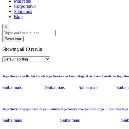
Máscaras
Corporativo
Sobre nós
Blog
×
Pesquisar
Showing all 10 results
Jogo Americano Bobbie Goods
Jogo Americano Carros
Jogo Americano Enrolados
Jogo Ame
Saiba mais
Saiba mais
Saiba mais
Saiba 
Jogo Americano que é um Jogo – Labubu
Jogo Americano que é um Jogo – Unicornio
Jogo 
Saiba mais
Saiba mais
Sai