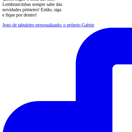
Lembrancinhas sempre sabe das
novidades primeiro! Então, siga
e fique por dentro!
Jogo de tabuleiro personalizado: o próprio Gabrie