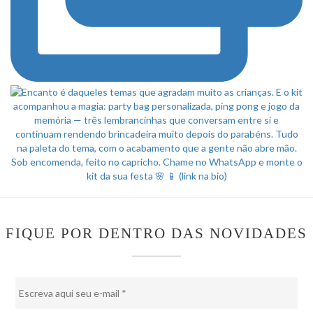
FIQUE POR DENTRO DAS NOVIDADES