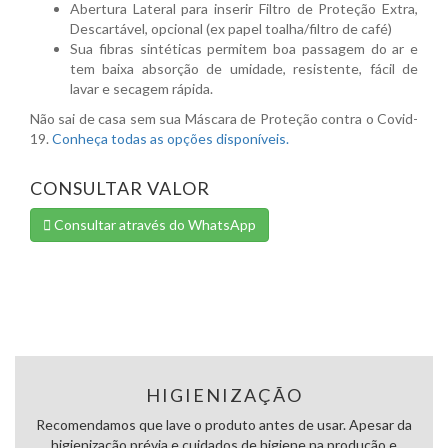
Abertura Lateral para inserir Filtro de Proteção Extra,
Descartável, opcional (ex papel toalha/filtro de café)
Sua fibras sintéticas permitem boa passagem do ar e
tem baixa absorção de umidade, resistente, fácil de
lavar e secagem rápida.
Não sai de casa sem sua Máscara de Proteção contra o Covid-
19.
Conheça todas as opções disponíveis.
CONSULTAR VALOR
Consultar através do WhatsApp
HIGIENIZAÇÃO
Recomendamos que lave o produto antes de usar. Apesar da
higienização prévia e cuidados de higiene na produção e