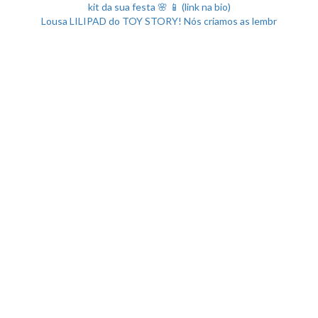
Lousa LILIPAD do TOY STORY! Nós criamos as lembr