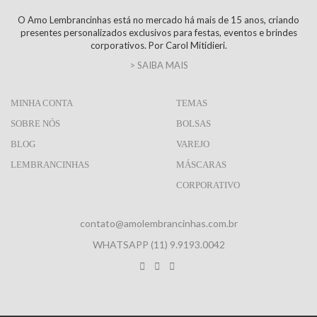
O Amo Lembrancinhas está no mercado há mais de 15 anos, criando
presentes personalizados exclusivos para festas, eventos e brindes
corporativos. Por Carol Mitidieri.
> SAIBA MAIS
MINHA CONTA
TEMAS
SOBRE NÓS
BOLSAS
BLOG
VAREJO
LEMBRANCINHAS
MÁSCARAS
CORPORATIVO
contato@amolembrancinhas.com.br
WHATSAPP (11) 9.9193.0042