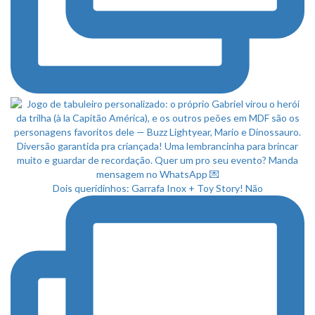
Dois queridinhos: Garrafa Inox + Toy Story! Não