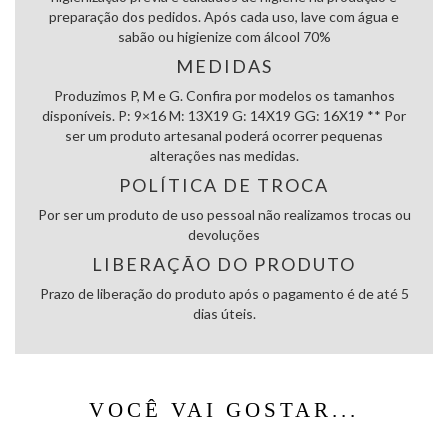
preparação dos pedidos. Após cada uso, lave com água e
sabão ou higienize com álcool 70%
MEDIDAS
Produzimos P, M e G. Confira por modelos os tamanhos
disponíveis. P: 9×16 M: 13X19 G: 14X19 GG: 16X19 ** Por
ser um produto artesanal poderá ocorrer pequenas
alterações nas medidas.
POLÍTICA DE TROCA
Por ser um produto de uso pessoal não realizamos trocas ou
devoluções
LIBERAÇÃO DO PRODUTO
Prazo de liberação do produto após o pagamento é de até 5
dias úteis.
VOCÊ VAI GOSTAR...