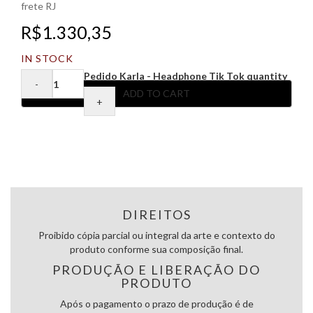
frete RJ
R$
1.330,35
IN STOCK
Pedido Karla - Headphone Tik Tok quantity
ADD TO CART
DIREITOS
Proibido cópia parcial ou integral da arte e contexto do
produto conforme sua composição final.
PRODUÇÃO E LIBERAÇÃO DO
PRODUTO
Após o pagamento o prazo de produção é de