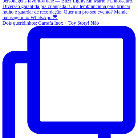
Dois queridinhos: Garrafa Inox + Toy Story! Não