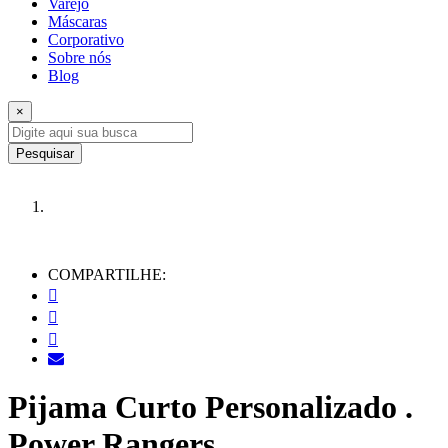
Varejo
Máscaras
Corporativo
Sobre nós
Blog
×
Pesquisar
COMPARTILHE:
Pijama Curto Personalizado .
Power Rangers