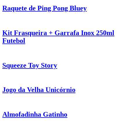
Raquete de Ping Pong Bluey
Kit Frasqueira + Garrafa Inox 250ml
Futebol
Squeeze Toy Story
Jogo da Velha Unicórnio
Almofadinha Gatinho