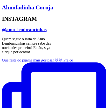
Almofadinha Coruja
INSTAGRAM
@amo_lembrancinhas
Quem segue o insta da Amo
Lembrancinhas sempre sabe das
novidades primeiro! Então, siga
e fique por dentro!
Que festa do pijama mais gostosa! 💛💚 Pra co