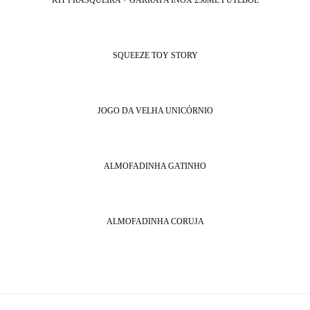
KIT FRASQUEIRA + GARRAFA INOX 250ML FUTEBOL
SQUEEZE TOY STORY
JOGO DA VELHA UNICÓRNIO
ALMOFADINHA GATINHO
ALMOFADINHA CORUJA