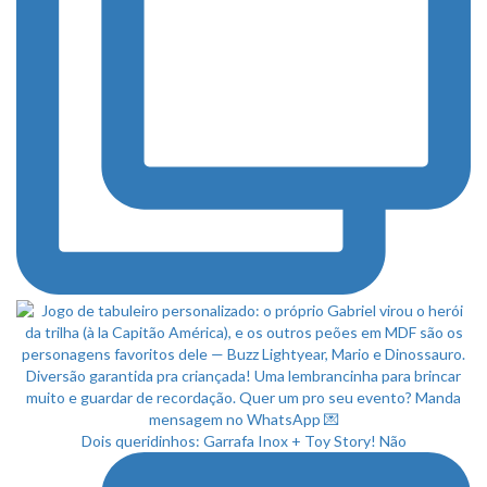
Dois queridinhos: Garrafa Inox + Toy Story! Não