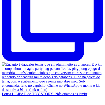
Lousa LILIPAD do TOY STORY! Nós criamos as lembr