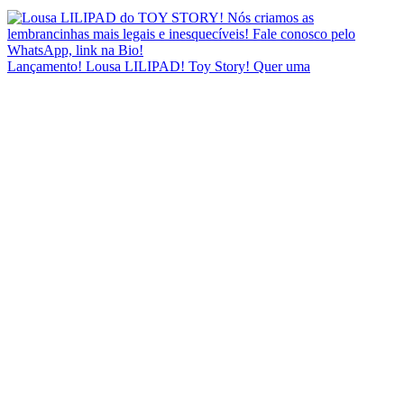
Lançamento! Lousa LILIPAD! Toy Story! Quer uma