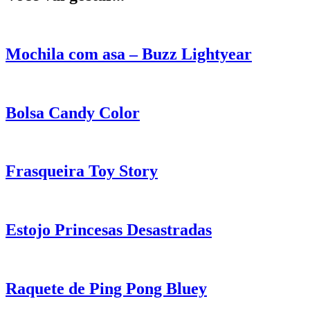
Mochila com asa – Buzz Lightyear
Bolsa Candy Color
Frasqueira Toy Story
Estojo Princesas Desastradas
Raquete de Ping Pong Bluey