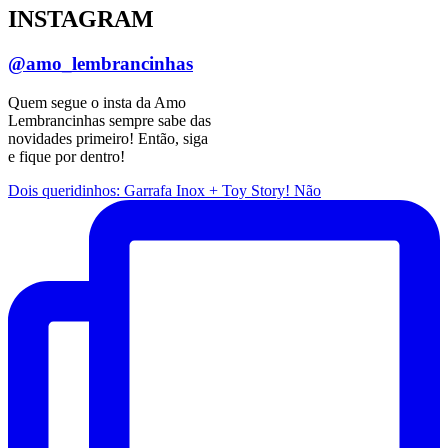
INSTAGRAM
@amo_lembrancinhas
Quem segue o insta da Amo
Lembrancinhas sempre sabe das
novidades primeiro! Então, siga
e fique por dentro!
Dois queridinhos: Garrafa Inox + Toy Story! Não