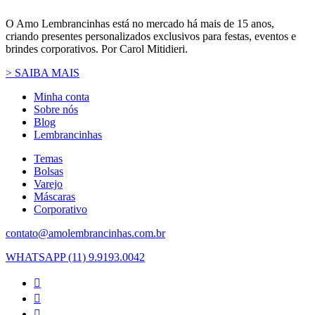
O Amo Lembrancinhas está no mercado há mais de 15 anos,
criando presentes personalizados exclusivos para festas, eventos e
brindes corporativos. Por Carol Mitidieri.
> SAIBA MAIS
Minha conta
Sobre nós
Blog
Lembrancinhas
Temas
Bolsas
Varejo
Máscaras
Corporativo
contato@amolembrancinhas.com.br
WHATSAPP (11) 9.9193.0042