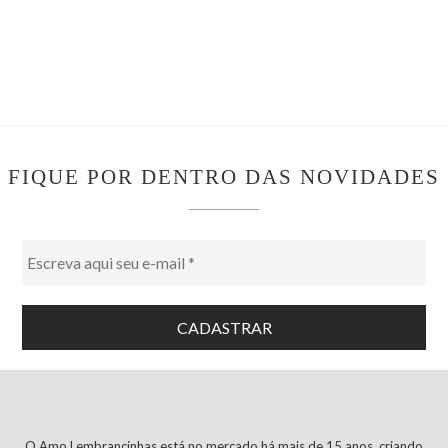
FIQUE POR DENTRO DAS NOVIDADES
O Amo Lembrancinhas está no mercado há mais de 15 anos, criando