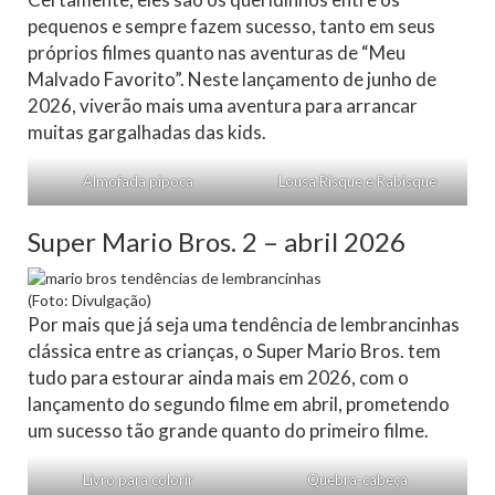
pequenos e sempre fazem sucesso, tanto em seus
próprios filmes quanto nas aventuras de “Meu
Malvado Favorito”. Neste lançamento de junho de
2026, viverão mais uma aventura para arrancar
muitas gargalhadas das kids.
Almofada pipoca
Lousa Risque e Rabisque
Super Mario Bros. 2 – abril 2026
(Foto: Divulgação)
Por mais que já seja uma tendência de lembrancinhas
clássica entre as crianças, o Super Mario Bros. tem
tudo para estourar ainda mais em 2026, com o
lançamento do segundo filme em abril, prometendo
um sucesso tão grande quanto do primeiro filme.
Livro para colorir
Quebra-cabeça