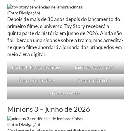
(Foto: Divulgação)
Depois de mais de 30 anos depois do lançamento do
primeiro filme, o universo Toy Story receberá a
quinta parte da história em junho de 2026. Ainda não
foi liberada uma sinopse sobre a trama, mas acredita-
se que o filme abordará a jornada dos brinquedos em
meio à era digital.
Prancheta Risque e Rabisque
Lancheira de neoprene
Caneca de porcelana
Lancheira Garfinho
Almofada Garfinho
Minions 3 – junho de 2026
(Foto: Divulgação)
Certamente, eles são os queridinhos entre os