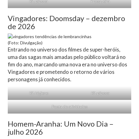
Kit pipoca
Frasqueira
Vingadores: Doomsday – dezembro
de 2026
(Foto: Divulgação)
Entrando no universo dos filmes de super-heróis,
uma das sagas mais amadas pelo público voltará no
fim do ano, marcando uma nova era no universo dos
Vingadores e prometendo o retorno de vários
personagens já conhecidos.
Kit higiene
Kit pipoca
Pasta de atividades
Homem-Aranha: Um Novo Dia –
julho 2026