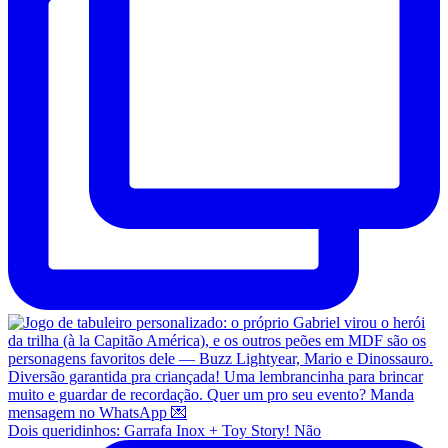
Dois queridinhos: Garrafa Inox + Toy Story! Não