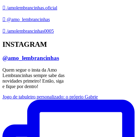
/amolembrancinhas.oficial
@amo_lembrancinhas
/amolembrancinhas0005
INSTAGRAM
@amo_lembrancinhas
Quem segue o insta da Amo
Lembrancinhas sempre sabe das
novidades primeiro! Então, siga
e fique por dentro!
Jogo de tabuleiro personalizado: o próprio Gabrie