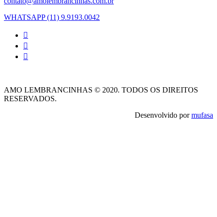
contato@amolembrancinhas.com.br
WHATSAPP (11) 9.9193.0042
AMO LEMBRANCINHAS © 2020. TODOS OS DIREITOS
RESERVADOS.
Desenvolvido por
mufasa