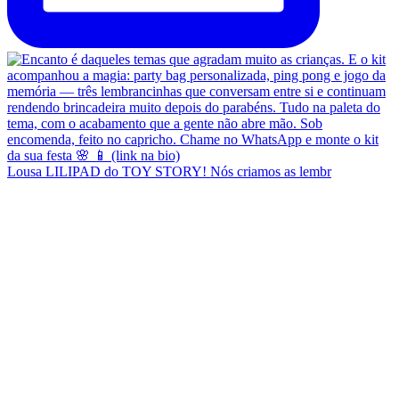
Lousa LILIPAD do TOY STORY! Nós criamos as lembr