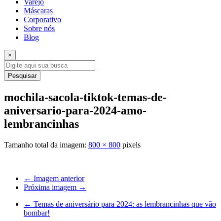
Varejo
Máscaras
Corporativo
Sobre nós
Blog
×
Pesquisar
mochila-sacola-tiktok-temas-de-
aniversario-para-2024-amo-
lembrancinhas
Tamanho total da imagem:
800
×
800
pixels
← Imagem anterior
Próxima imagem →
←
Temas de aniversário para 2024: as lembrancinhas que vão
bombar!