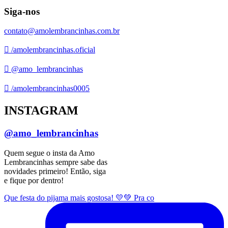
Siga-nos
contato@amolembrancinhas.com.br
/amolembrancinhas.oficial
@amo_lembrancinhas
/amolembrancinhas0005
INSTAGRAM
@amo_lembrancinhas
Quem segue o insta da Amo
Lembrancinhas sempre sabe das
novidades primeiro! Então, siga
e fique por dentro!
Que festa do pijama mais gostosa! 💛💚 Pra co