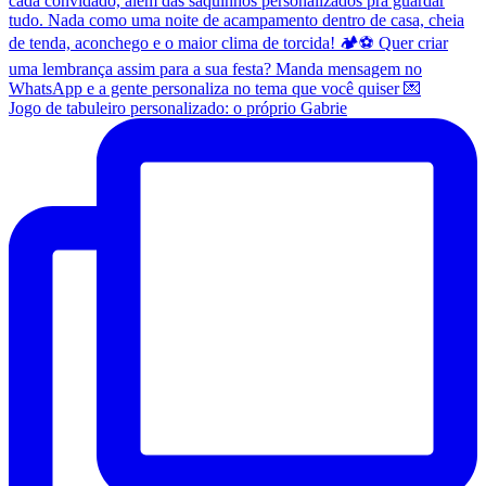
Jogo de tabuleiro personalizado: o próprio Gabrie