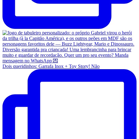
Dois queridinhos: Garrafa Inox + Toy Story! Não