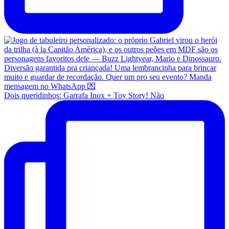
Dois queridinhos: Garrafa Inox + Toy Story! Não