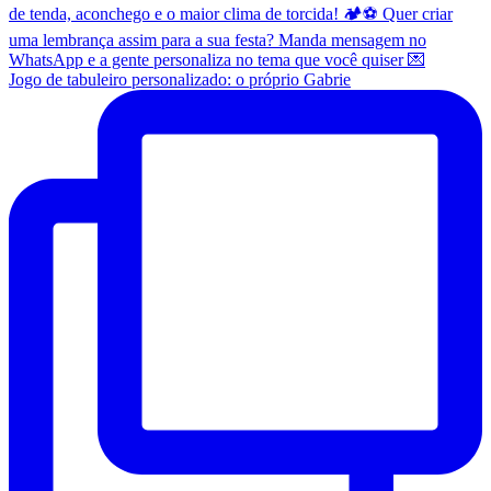
Jogo de tabuleiro personalizado: o próprio Gabrie