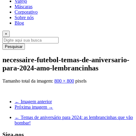
Varejo
Máscaras
Corporativo
Sobre nós
Blog
×
Pesquisar
necessaire-futebol-temas-de-aniversario-
para-2024-amo-lembrancinhas
Tamanho total da imagem:
800
×
800
pixels
← Imagem anterior
Próxima imagem →
←
Temas de aniversário para 2024: as lembrancinhas que vão
bombar!
Siga-nos