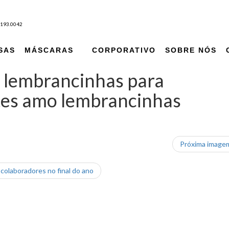
9193.0042
SAS
MÁSCARAS
CORPORATIVO
SOBRE NÓS
a lembrancinhas para
ntes amo lembrancinhas
Próxima imag
colaboradores no final do ano