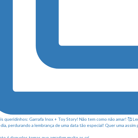
to é daqueles temas que agradam muito as cri