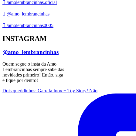
/amolembrancinhas.oficial
@amo_lembrancinhas
/amolembrancinhas0005
INSTAGRAM
@amo_lembrancinhas
Quem segue o insta da Amo
Lembrancinhas sempre sabe das
novidades primeiro! Então, siga
e fique por dentro!
Dois queridinhos: Garrafa Inox + Toy Story! Não