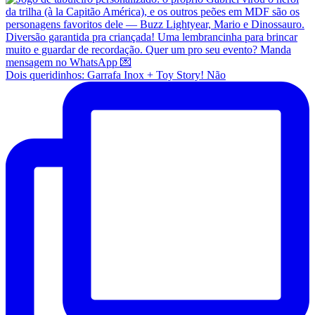
Dois queridinhos: Garrafa Inox + Toy Story! Não