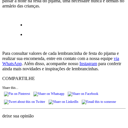
passar a noite na festa do pijama, uma necessaire nunca é demais no
armário das crianças.
Para consultar valores de cada lembrancinha de festa do pijama e
realizar sua encomenda, entre em contato com a nossa equipe
via
WhatsApp
. Além disso, acompanhe nosso
Instagram
para conferir
ainda mais novidades e inspirações de lembrancinhas.
COMPARTILHE
Share this...
deixe sua opinião