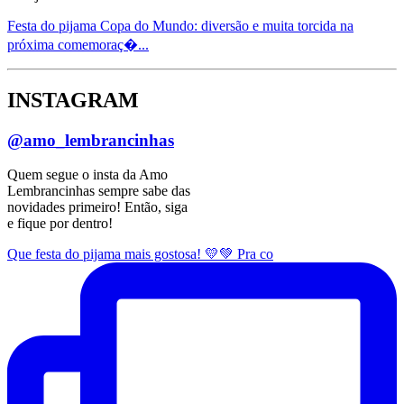
Festa do pijama Copa do Mundo: diversão e muita torcida na
próxima comemoraç�...
INSTAGRAM
@amo_lembrancinhas
Quem segue o insta da Amo
Lembrancinhas sempre sabe das
novidades primeiro! Então, siga
e fique por dentro!
Que festa do pijama mais gostosa! 💛💚 Pra co