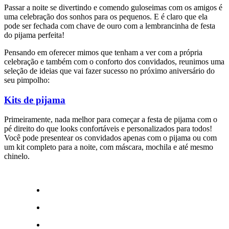
Passar a noite se divertindo e comendo guloseimas com os amigos é
uma celebração dos sonhos para os pequenos. E é claro que ela
pode ser fechada com chave de ouro com a lembrancinha de festa
do pijama perfeita!
Pensando em oferecer mimos que tenham a ver com a própria
celebração e também com o conforto dos convidados, reunimos uma
seleção de ideias que vai fazer sucesso no próximo aniversário do
seu pimpolho:
Kits de pijama
Primeiramente, nada melhor para começar a festa de pijama com o
pé direito do que looks confortáveis e personalizados para todos!
Você pode presentear os convidados apenas com o pijama ou com
um kit completo para a noite, com máscara, mochila e até mesmo
chinelo.