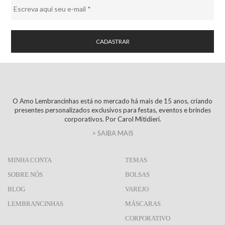
O Amo Lembrancinhas está no mercado há mais de 15 anos, criando
presentes personalizados exclusivos para festas, eventos e brindes
corporativos. Por Carol Mitidieri.
> SAIBA MAIS
MINHA CONTA
TEMAS
SOBRE NÓS
BOLSAS
BLOG
VAREJO
LEMBRANCINHAS
MÁSCARAS
CORPORATIVO