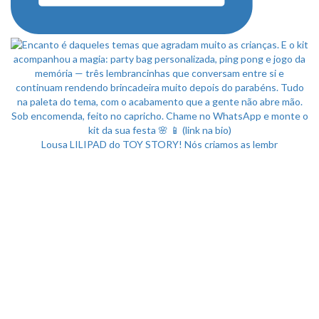
Lousa LILIPAD do TOY STORY! Nós criamos as lembr