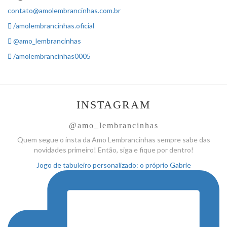
contato@amolembrancinhas.com.br
/amolembrancinhas.oficial
@amo_lembrancinhas
/amolembrancinhas0005
INSTAGRAM
@amo_lembrancinhas
Quem segue o insta da Amo
Lembrancinhas sempre sabe das
novidades primeiro! Então, siga
e fique por dentro!
Jogo de tabuleiro personalizado: o próprio Gabrie