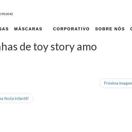
9193.0042
SAS
MÁSCARAS
CORPORATIVO
SOBRE NÓS
has de toy story amo
Próxima imag
 festa infantil!