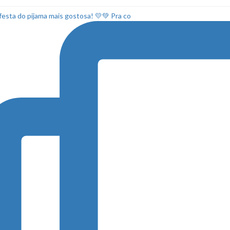
esta do pijama mais gostosa! 💛💚 Pra co