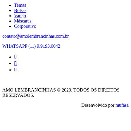
Temas
Bolsas
Varejo
Máscaras
Corporativo
contato@amolembrancinhas.com.br
WHATSAPP (11) 9.9193.0042
AMO LEMBRANCINHAS © 2020. TODOS OS DIREITOS
RESERVADOS.
Desenvolvido por
mufasa