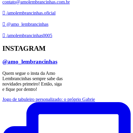
contato@amolembrancinhas.com.br
/amolembrancinhas.oficial
@amo_lembrancinhas
/amolembrancinhas0005
INSTAGRAM
@amo_lembrancinhas
Quem segue o insta da Amo
Lembrancinhas sempre sabe das
novidades primeiro! Então, siga
e fique por dentro!
Jogo de tabuleiro personalizado: o próprio Gabrie