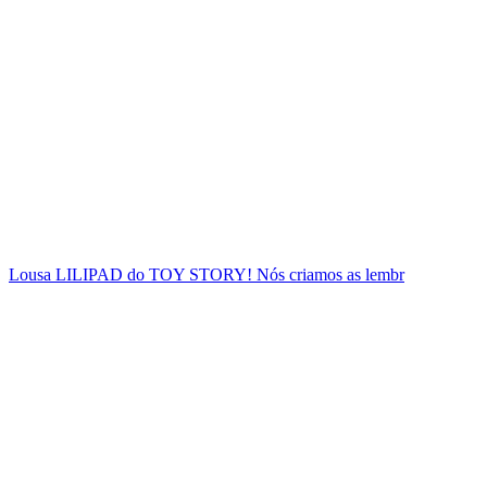
Lousa LILIPAD do TOY STORY! Nós criamos as lembr