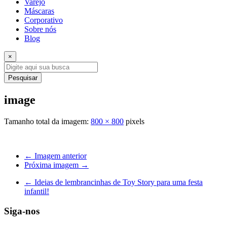
Varejo
Máscaras
Corporativo
Sobre nós
Blog
×
Pesquisar
image
Tamanho total da imagem:
800
×
800
pixels
← Imagem anterior
Próxima imagem →
←
Ideias de lembrancinhas de Toy Story para uma festa
infantil!
Siga-nos