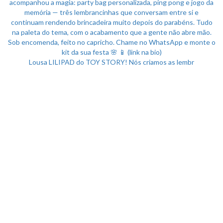
Lousa LILIPAD do TOY STORY! Nós criamos as lembr