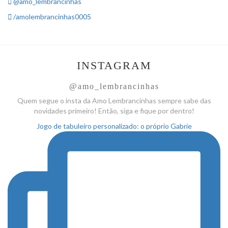
@amo_lembrancinhas
/amolembrancinhas0005
INSTAGRAM
@amo_lembrancinhas
Quem segue o insta da Amo
Lembrancinhas sempre sabe das
novidades primeiro! Então, siga
e fique por dentro!
Jogo de tabuleiro personalizado: o próprio Gabrie