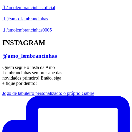
/amolembrancinhas.oficial
@amo_lembrancinhas
/amolembrancinhas0005
INSTAGRAM
@amo_lembrancinhas
Quem segue o insta da Amo
Lembrancinhas sempre sabe das
novidades primeiro! Então, siga
e fique por dentro!
Jogo de tabuleiro personalizado: o próprio Gabrie