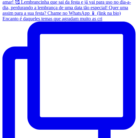
Encanto é daqueles temas que agradam muito as cri