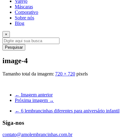
Varejo
Máscaras
Corporativo
Sobre nós
Blog
×
Pesquisar
image-4
Tamanho total da imagem:
720
×
720
pixels
← Imagem anterior
Próxima imagem →
←
6 lembrancinhas diferentes para aniversário infantil
Siga-nos
contato@amolembrancinhas.com.br