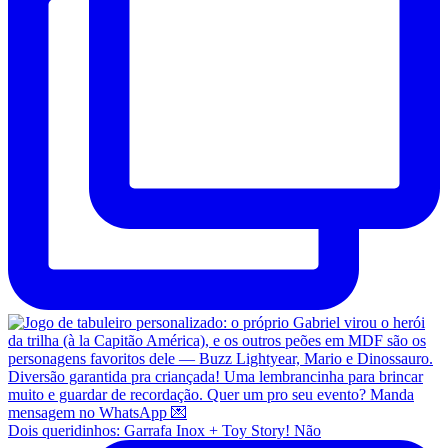
Dois queridinhos: Garrafa Inox + Toy Story! Não