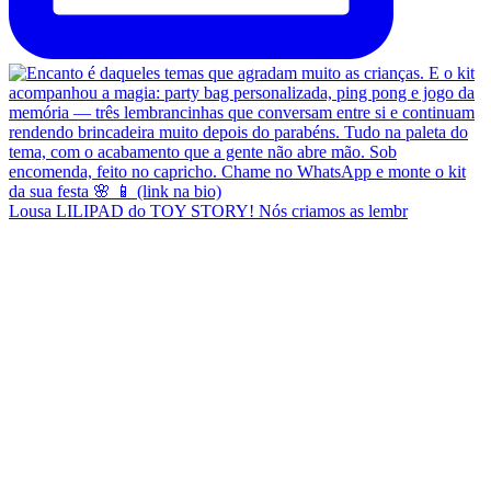
Lousa LILIPAD do TOY STORY! Nós criamos as lembr