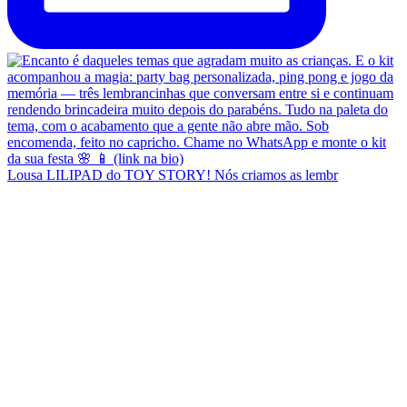
Lousa LILIPAD do TOY STORY! Nós criamos as lembr