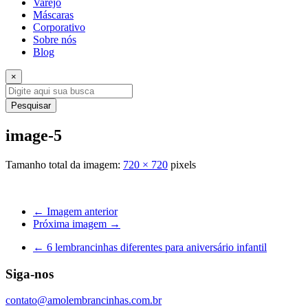
Varejo
Máscaras
Corporativo
Sobre nós
Blog
×
Pesquisar
image-5
Tamanho total da imagem:
720
×
720
pixels
← Imagem anterior
Próxima imagem →
←
6 lembrancinhas diferentes para aniversário infantil
Siga-nos
contato@amolembrancinhas.com.br