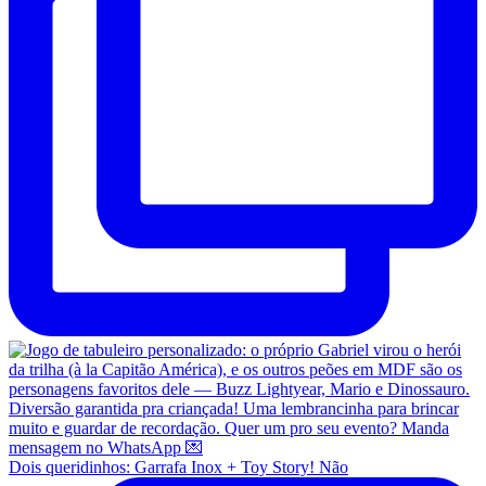
Dois queridinhos: Garrafa Inox + Toy Story! Não