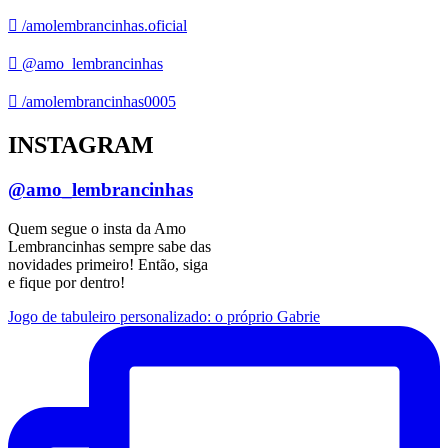
/amolembrancinhas.oficial
@amo_lembrancinhas
/amolembrancinhas0005
INSTAGRAM
@amo_lembrancinhas
Quem segue o insta da Amo
Lembrancinhas sempre sabe das
novidades primeiro! Então, siga
e fique por dentro!
Jogo de tabuleiro personalizado: o próprio Gabrie