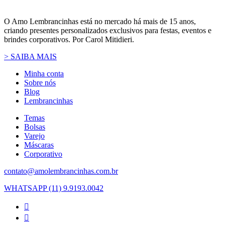
O Amo Lembrancinhas está no mercado há mais de 15 anos,
criando presentes personalizados exclusivos para festas, eventos e
brindes corporativos. Por Carol Mitidieri.
> SAIBA MAIS
Minha conta
Sobre nós
Blog
Lembrancinhas
Temas
Bolsas
Varejo
Máscaras
Corporativo
contato@amolembrancinhas.com.br
WHATSAPP (11) 9.9193.0042