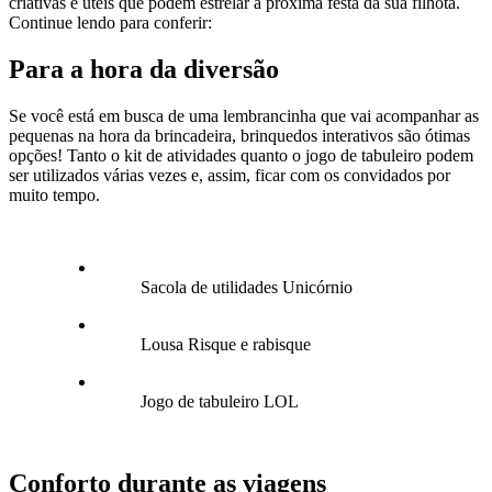
criativas e úteis que podem estrelar a próxima festa da sua filhota.
Continue lendo para conferir:
Para a hora da diversão
Se você está em busca de uma lembrancinha que vai acompanhar as
pequenas na hora da brincadeira, brinquedos interativos são ótimas
opções! Tanto o kit de atividades quanto o jogo de tabuleiro podem
ser utilizados várias vezes e, assim, ficar com os convidados por
muito tempo.
Sacola de utilidades Unicórnio
Lousa Risque e rabisque
Jogo de tabuleiro LOL
Conforto durante as viagens