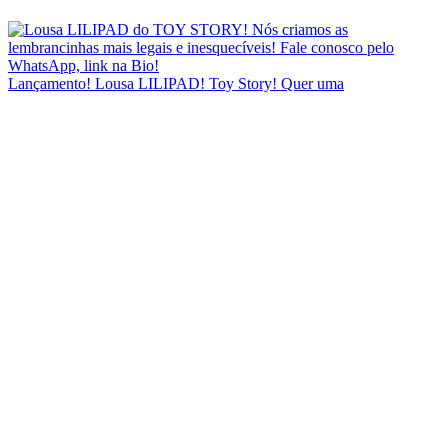
Lançamento! Lousa LILIPAD! Toy Story! Quer uma