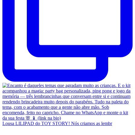
Lousa LILIPAD do TOY STORY! Nós criamos as lembr