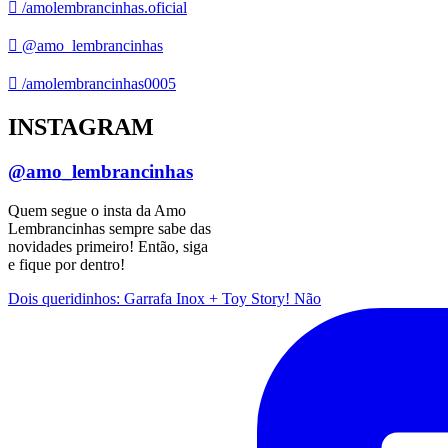
/amolembrancinhas.oficial
@amo_lembrancinhas
/amolembrancinhas0005
INSTAGRAM
@amo_lembrancinhas
Quem segue o insta da Amo
Lembrancinhas sempre sabe das
novidades primeiro! Então, siga
e fique por dentro!
Dois queridinhos: Garrafa Inox + Toy Story! Não